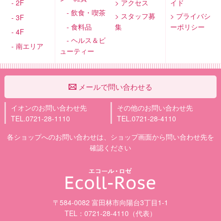
- 2F
> アクセス
イド
- 飲食・喫茶
> スタッフ募
> プライバシ
- 3F
- 食料品
集
ーポリシー
- 4F
- ヘルス＆ビ
- 南エリア
ューティー
メールで問い合わせる
イオンのお問い合わせ先
その他のお問い合わせ先
TEL.0721-28-1110
TEL.0721-28-4110
各ショップへのお問い合わせは、ショップ画面から問い合わせ先を
確認ください
〒584-0082 富田林市向陽台3丁目1-1
TEL：0721-28-4110（代表）