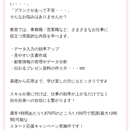
い・・・」
「ブランクがあって不安・・・」
そんなお悩みはありませんか？
教室では、事務職・営業職など、さまざまなお仕事に
役立つ実践的な内容を学べます。
・データ入力の効率アップ
・見やすい文書作成
・顧客情報の管理やデータ分析
・伝わるプレゼン資料の作り方・・・etc
基礎から応用まで、学び直しの方にもピッタリです♪
スキルが身に付けば、仕事の効率が上がるだけでなく
自分自身への自信にも繋がります！
通常1時間あたり1,870円のところ1,100円で受講(最大12時
間)可能な
スタート応援キャンペーン実施中です！