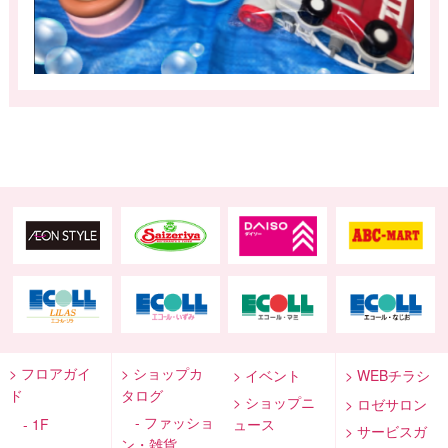
> フロアガイ
> ショップカ
> イベント
> WEBチラシ
ド
タログ
> ショップニ
> ロゼサロン
- ファッショ
- 1F
ュース
> サービスガ
ン・雑貨