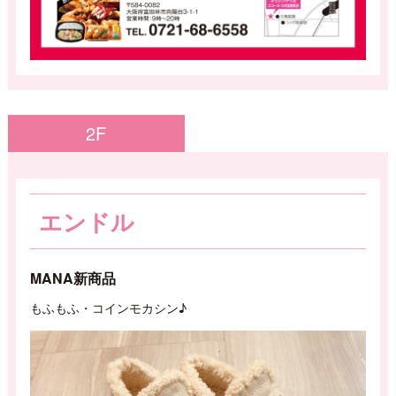
2F
エンドル
MANA新商品
もふもふ・コインモカシン♪