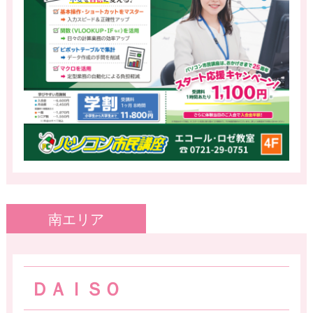
南エリア
ＤＡＩＳＯ