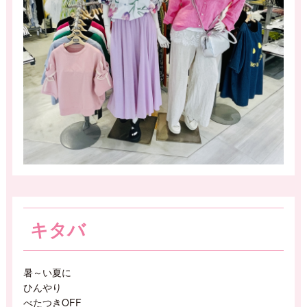
キタバ
暑～い夏に
ひんやり
べたつきOFF